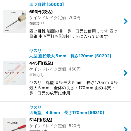
四ツ目錐
[
50003
]
693
円
(税込)
ケインドレイク定価
:
700
円
在庫あり
四ツ目錐 能面の目・鼻・口元に使用します 四ツ
目錐 中 ※面打ち彫刻セットに入っています
ヤスリ
丸型 直径最大５mm 長さ170mm
[
50292
]
445
円
(税込)
ケインドレイク定価
:
450
円
在庫なし
ヤスリ 丸型 直径最大５mm 長さ170mm 直径
最大５ｍｍ 全体の長さ：170ｍｍ 面の耳穴・
鼻・口元の成型に使用
ヤスリ
四角型 4.5mm 長さ170mm
[
56310
]
514
円
(税込)
ケインドレイク定価
:
520
円