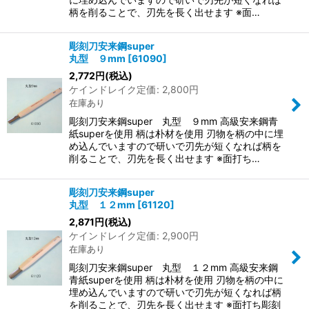
柄を削ることで、刃先を長く出せます ※面…
彫刻刀安来鋼super
丸型 ９mm
[
61090
]
2,772
円
(税込)
ケインドレイク定価
:
2,800
円
在庫あり
彫刻刀安来鋼super 丸型 ９mm 高級安来鋼青
紙superを使用 柄は朴材を使用 刃物を柄の中に埋
め込んでいますので研いで刃先が短くなれば柄を
削ることで、刃先を長く出せます ※面打ち…
彫刻刀安来鋼super
丸型 １２mm
[
61120
]
2,871
円
(税込)
ケインドレイク定価
:
2,900
円
在庫あり
彫刻刀安来鋼super 丸型 １２mm 高級安来鋼
青紙superを使用 柄は朴材を使用 刃物を柄の中に
埋め込んでいますので研いで刃先が短くなれば柄
を削ることで、刃先を長く出せます ※面打ち彫刻