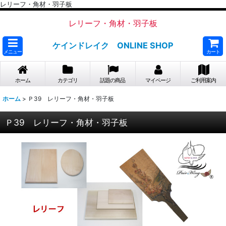
レリーフ・角材・羽子板
レリーフ・角材・羽子板
ケインドレイク ONLINE SHOP
メニュー
カート
ホーム
カテゴリ
話題の商品
マイページ
ご利用案内
ホーム
>
Ｐ39 レリーフ・角材・羽子板
Ｐ39 レリーフ・角材・羽子板