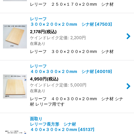
レリーフ ２５０×１７０×２０mm シナ材
レリーフ
３００×２００×２０mm シナ材
[
47503
]
2,178
円
(税込)
ケインドレイク定価
:
2,200
円
在庫あり
レリーフ ３００×２００×２０mm シナ材
レリーフ
４００×３００×２０mm シナ材
[
40019
]
4,950
円
(税込)
ケインドレイク定価
:
5,000
円
在庫あり
レリーフ ４００×３００×２０mm シナ材 シナ
材 レリーフ用です
面取り
レリーフ長方形 シナ材
４００×３００×２０mm
[
45137
]