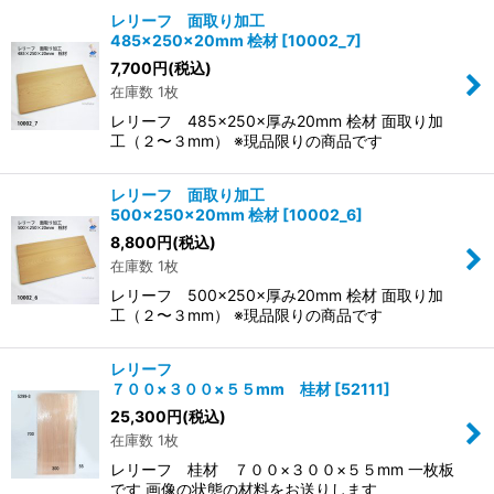
レリーフ 面取り加工
485×250×20mm 桧材
[
10002_7
]
7,700
円
(税込)
在庫数 1枚
レリーフ 485×250×厚み20mm 桧材 面取り加
工（２〜３mm） ※現品限りの商品です
レリーフ 面取り加工
500×250×20mm 桧材
[
10002_6
]
8,800
円
(税込)
在庫数 1枚
レリーフ 500×250×厚み20mm 桧材 面取り加
工（２〜３mm） ※現品限りの商品です
レリーフ
７００×３００×５５mm 桂材
[
52111
]
25,300
円
(税込)
在庫数 1枚
レリーフ 桂材 ７００×３００×５５mm 一枚板
です 画像の状態の材料をお送りします