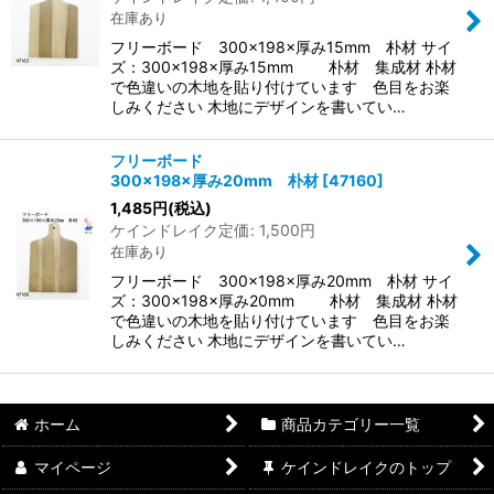
在庫あり
フリーボード 300×198×厚み15mm 朴材 サイ
ズ：300×198×厚み15mm 朴材 集成材 朴材
で色違いの木地を貼り付けています 色目をお楽
しみください 木地にデザインを書いてい…
フリーボード
300×198×厚み20mm 朴材
[
47160
]
1,485
円
(税込)
ケインドレイク定価
:
1,500
円
在庫あり
フリーボード 300×198×厚み20mm 朴材 サイ
ズ：300×198×厚み20mm 朴材 集成材 朴材
で色違いの木地を貼り付けています 色目をお楽
しみください 木地にデザインを書いてい…
ホーム
商品カテゴリー一覧
マイページ
ケインドレイクのトップ