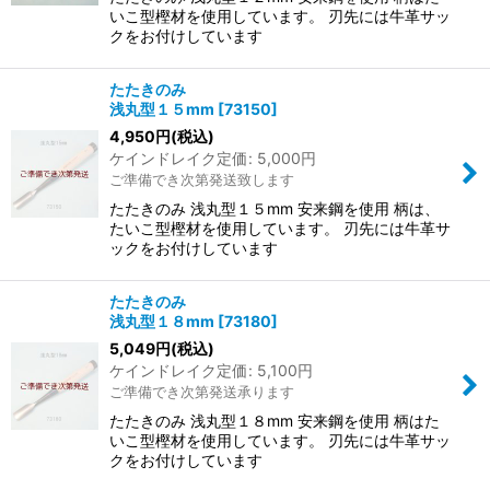
いこ型樫材を使用しています。 刃先には牛革サッ
クをお付けしています
たたきのみ
浅丸型１５mm
[
73150
]
4,950
円
(税込)
ケインドレイク定価
:
5,000
円
ご準備でき次第発送致します
たたきのみ 浅丸型１５mm 安来鋼を使用 柄は、
たいこ型樫材を使用しています。 刃先には牛革サ
ックをお付けしています
たたきのみ
浅丸型１８mm
[
73180
]
5,049
円
(税込)
ケインドレイク定価
:
5,100
円
ご準備でき次第発送承ります
たたきのみ 浅丸型１８mm 安来鋼を使用 柄はた
いこ型樫材を使用しています。 刃先には牛革サッ
クをお付けしています