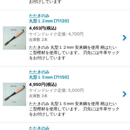
お付けしています
たたきのみ
丸型１２mm
[
71120
]
4,653
円
(税込)
ケインドレイク定価
:
4,700
円
在庫数 2本
たたきのみ 丸型１２mm 安来鋼を使用 柄はたい
こ型樫材を使用しています。 刃先には牛革サック
をお付けしています
たたきのみ
丸型１５mm
[
71150
]
4,950
円
(税込)
ケインドレイク定価
:
5,000
円
在庫数 2本
たたきのみ 丸型１５mm 安来鋼を使用 柄はたい
こ型樫材を使用しています。 刃先には牛革サック
をお付けしています
たたきのみ