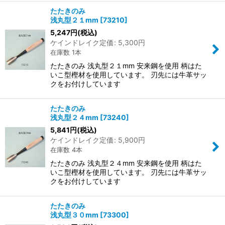
たたきのみ
浅丸型２１mm
[
73210
]
5,247
円
(税込)
ケインドレイク定価
:
5,300
円
在庫数 1本
たたきのみ 浅丸型２１mm 安来鋼を使用 柄はた
いこ型樫材を使用しています。 刃先には牛革サッ
クをお付けしています
たたきのみ
浅丸型２４mm
[
73240
]
5,841
円
(税込)
ケインドレイク定価
:
5,900
円
在庫数 4本
たたきのみ 浅丸型２４mm 安来鋼を使用 柄はた
いこ型樫材を使用しています。 刃先には牛革サッ
クをお付けしています
たたきのみ
浅丸型３０mm
[
73300
]