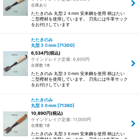
在庫あり
たたきのみ 丸型２４mm 安来鋼を使用 柄はたい
こ型樫材を使用しています。 刃先には牛革サック
をお付けしています
たたきのみ
丸型３０mm
[
71300
]
6,534
円
(税込)
ケインドレイク定価
:
6,600
円
在庫数 1本
たたきのみ 丸型３０mm 安来鋼を使用 柄はたい
こ型樫材を使用しています。 刃先には牛革サック
をお付けしています
たたきのみ
丸型３６mm
[
71360
]
10,890
円
(税込)
ケインドレイク定価
:
11,000
円
在庫数 1本
たたきのみ 丸型３６mm 安来鋼を使用 柄はたい