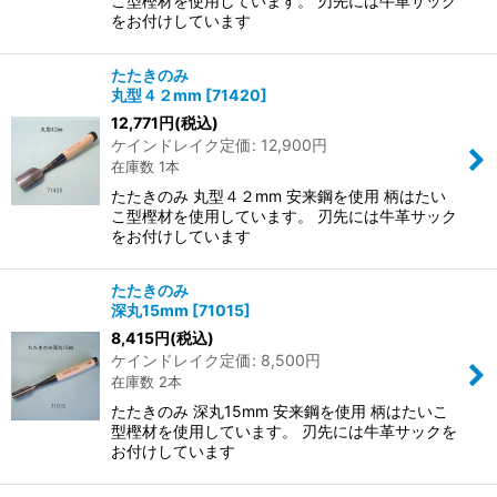
こ型樫材を使用しています。 刃先には牛革サック
をお付けしています
たたきのみ
丸型４２mm
[
71420
]
12,771
円
(税込)
ケインドレイク定価
:
12,900
円
在庫数 1本
たたきのみ 丸型４２mm 安来鋼を使用 柄はたい
こ型樫材を使用しています。 刃先には牛革サック
をお付けしています
たたきのみ
深丸15mm
[
71015
]
8,415
円
(税込)
ケインドレイク定価
:
8,500
円
在庫数 2本
たたきのみ 深丸15mm 安来鋼を使用 柄はたいこ
型樫材を使用しています。 刃先には牛革サックを
お付けしています