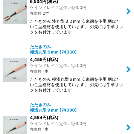
6,534
円
(税込)
ケインドレイク定価
:
6,600
円
在庫数 2本
たたきのみ 浅丸型３０mm 安来鋼を使用 柄はた
いこ型樫材を使用しています。 刃先には牛革サッ
クをお付けしています
たたきのみ
極浅丸型６mm
[
74060
]
4,455
円
(税込)
ケインドレイク定価
:
4,500
円
在庫数 1本
たたきのみ 極浅丸型６mm 安来鋼を使用 柄はた
いこ型樫材を使用しています。 刃先には牛革サッ
クをお付けしています
たたきのみ
極浅丸型９mm
[
74090
]
4,554
円
(税込)
ケインドレイク定価
:
4,600
円
在庫数 1本