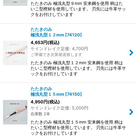
たたきのみ 極浅丸型９mm 安来鋼を使用 柄はた
いこ型樫材を使用しています。 刃先には牛革サッ
クをお付けしています
たたきのみ
極浅丸型１２mm
[
74120
]
4,653
円
(税込)
ケインドレイク定価
:
4,700
円
ご準備でき次第発送致します
たたきのみ 極浅丸型１２mm 安来鋼を使用 柄は
たいこ型樫材を使用しています。 刃先には牛革サ
ックをお付けしています
たたきのみ
極浅丸型１５mm
[
74150
]
4,950
円
(税込)
ケインドレイク定価
:
5,000
円
在庫数 2本
たたきのみ 極浅丸型１５mm 安来鋼を使用 柄は
たいこ型樫材を使用しています。 刃先には牛革サ
ックをお付けしています