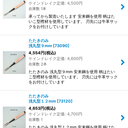
ケインドレイク定価
:
4,500
円
在庫数 1本
承ってから製造いたします 安来鋼を使用 柄はた
いこ型樫材を使用しています。 刃先には牛革サッ
クをお付けしています
たたきのみ
浅丸型９mm
[
73090
]
4,554
円
(税込)
ケインドレイク定価
:
4,600
円
在庫数 2本
たたきのみ 浅丸型９mm 安来鋼を使用 柄はたい
こ型樫材を使用しています。 刃先には牛革サック
をお付けしています
たたきのみ
浅丸型１２mm
[
73120
]
4,653
円
(税込)
ケインドレイク定価
:
4,700
円
在庫数 1
たたきのみ 浅丸型１２mm 安来鋼を使用 柄はた