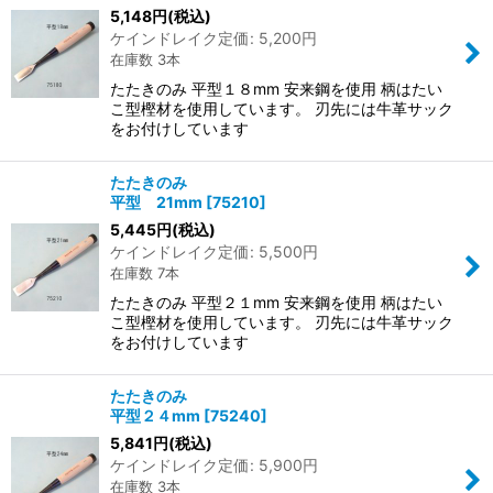
5,148
円
(税込)
ケインドレイク定価
:
5,200
円
在庫数 3本
たたきのみ 平型１８mm 安来鋼を使用 柄はたい
こ型樫材を使用しています。 刃先には牛革サック
をお付けしています
たたきのみ
平型 21mm
[
75210
]
5,445
円
(税込)
ケインドレイク定価
:
5,500
円
在庫数 7本
たたきのみ 平型２１mm 安来鋼を使用 柄はたい
こ型樫材を使用しています。 刃先には牛革サック
をお付けしています
たたきのみ
平型２４mm
[
75240
]
5,841
円
(税込)
ケインドレイク定価
:
5,900
円
在庫数 3本