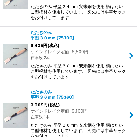
たたきのみ 平型２４mm 安来鋼を使用 柄はたい
こ型樫材を使用しています。 刃先には牛革サック
をお付けしています
たたきのみ
平型３０mm
[
75300
]
6,435
円
(税込)
ケインドレイク定価
:
6,500
円
在庫数 2本
たたきのみ 平型３０mm 安来鋼を使用 柄はたい
こ型樫材を使用しています。 刃先には牛革サック
をお付けしています
たたきのみ
平型３６mm
[
75360
]
9,009
円
(税込)
ケインドレイク定価
:
9,100
円
在庫数 1本
たたきのみ 平型３６mm 安来鋼を使用 柄はたい
こ型樫材を使用しています。 刃先には牛革サック
をお付けしています