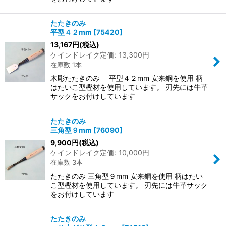
たたきのみ
平型４２mm
[
75420
]
13,167
円
(税込)
ケインドレイク定価
:
13,300
円
在庫数 1本
木彫たたきのみ 平型４２mm 安来鋼を使用 柄
はたいこ型樫材を使用しています。 刃先には牛革
サックをお付けしています
たたきのみ
三角型９mm
[
76090
]
9,900
円
(税込)
ケインドレイク定価
:
10,000
円
在庫数 3本
たたきのみ 三角型９mm 安来鋼を使用 柄はたい
こ型樫材を使用しています。 刃先には牛革サック
をお付けしています
たたきのみ