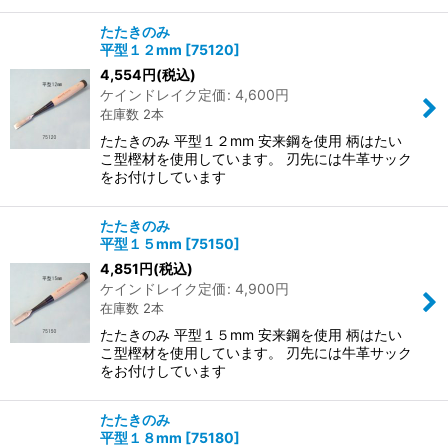
たたきのみ
平型１２mm
[
75120
]
4,554
円
(税込)
ケインドレイク定価
:
4,600
円
在庫数 2本
たたきのみ 平型１２mm 安来鋼を使用 柄はたい
こ型樫材を使用しています。 刃先には牛革サック
をお付けしています
たたきのみ
平型１５mm
[
75150
]
4,851
円
(税込)
ケインドレイク定価
:
4,900
円
在庫数 2本
たたきのみ 平型１５mm 安来鋼を使用 柄はたい
こ型樫材を使用しています。 刃先には牛革サック
をお付けしています
たたきのみ
平型１８mm
[
75180
]