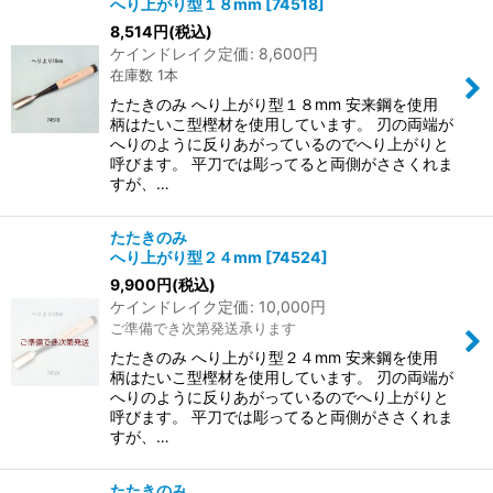
へり上がり型１８mm
[
74518
]
8,514
円
(税込)
ケインドレイク定価
:
8,600
円
在庫数 1本
たたきのみ へり上がり型１８mm 安来鋼を使用
柄はたいこ型樫材を使用しています。 刃の両端が
へりのように反りあがっているのでへり上がりと
呼びます。 平刀では彫ってると両側がささくれま
すが、…
たたきのみ
へり上がり型２４mm
[
74524
]
9,900
円
(税込)
ケインドレイク定価
:
10,000
円
ご準備でき次第発送承ります
たたきのみ へり上がり型２４mm 安来鋼を使用
柄はたいこ型樫材を使用しています。 刃の両端が
へりのように反りあがっているのでへり上がりと
呼びます。 平刀では彫ってると両側がささくれま
すが、…
たたきのみ