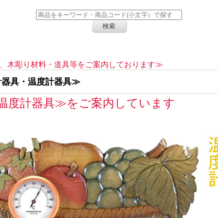
、木彫り材料・道具等をご案内しております≫
時計器具・温度計器具≫
温度計器具≫をご案内しています