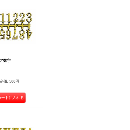
ビア数字
定価
:
500円