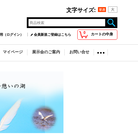
文字サイズ
:
0
カートの中身
用（ログイン）
会員新規ご登録はこちら
マイページ
展示会のご案内
お問い合せ