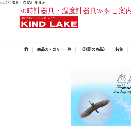
≪時計器具・温度計器具≫
≪時計器具・温度計器具≫をご案
商品カテゴリー一覧
《話題の商品》
特集