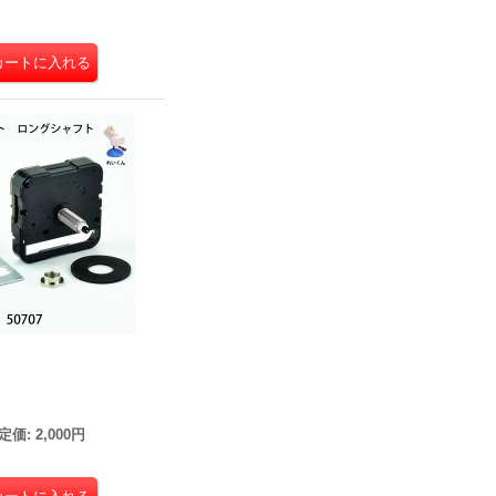
定価
:
2,000円