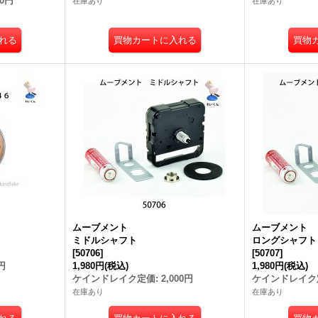
00円
在庫あり
在庫あり
ムーブメント
ムーブメント
ミドルシャフト
ロングシャフト
[
50706
]
[
50707
]
円
1,980円
(税込)
1,980円
(税込)
ケインドレイク定価
:
2,000円
ケインドレイク
在庫あり
在庫あり