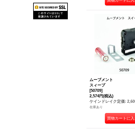
ムーブメント
スィープ
[
50709
]
2,574円
(税込)
ケインドレイク定価
:
2,6
在庫あり