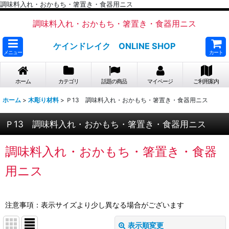
調味料入れ・おかもち・箸置き・食器用ニス
調味料入れ・おかもち・箸置き・食器用ニス
ケインドレイク ONLINE SHOP
メニュー
カート
ホーム
カテゴリ
話題の商品
マイページ
ご利用案内
ホーム
>
木彫り材料
>
Ｐ13 調味料入れ・おかもち・箸置き・食器用ニス
Ｐ13 調味料入れ・おかもち・箸置き・食器用ニス
調味料入れ・おかもち・箸置き・食器
用ニス
注意事項：表示サイズより少し異なる場合がございます
表示順変更
閉じる