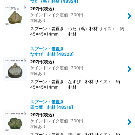
つた（蔦）朴材
[
48324
]
297
円
(税込)
ケインドレイク定価
:
300
円
在庫あり
スプーン・箸置き つた（蔦）朴材 サイズ： 約
45×45×14mm 朴材
スプーン・箸置き
なすび 朴材
[
48323
]
297
円
(税込)
ケインドレイク定価
:
300
円
在庫あり
スプーン・箸置き なすび 朴材 サイズ： 約
45×45×14mm 朴材
スプーン・箸置き
四つ葉 朴材
[
48319
]
297
円
(税込)
ケインドレイク定価
:
300
円
在庫あり
スプーン・箸置き 四つ葉 朴材 サイズ： 約