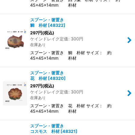
45×45×14mm 朴材
スプーン・箸置き
鯛 朴材
[
48322
]
297
円
(税込)
ケインドレイク定価
:
300
円
在庫あり
スプーン・箸置き 鯛 朴材 サイズ： 約
45×45×14mm 朴材
スプーン・箸置き
花 朴材
[
48320
]
297
円
(税込)
ケインドレイク定価
:
300
円
在庫あり
スプーン・箸置き 花 朴材 サイズ： 約
45×45×14mm 朴材
スプーン・箸置き
コスモス 朴材
[
48321
]