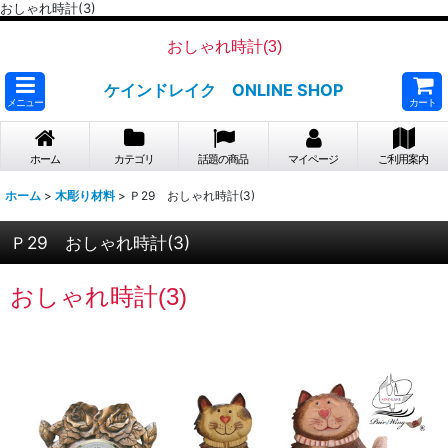
おしゃれ時計(3)
おしゃれ時計(3)
ケインドレイク ONLINE SHOP
メニュー
カート
ホーム
カテゴリ
話題の商品
マイページ
ご利用案内
ホーム
>
木彫り材料
>
Ｐ29 おしゃれ時計(3)
Ｐ29 おしゃれ時計(3)
おしゃれ時計(3)