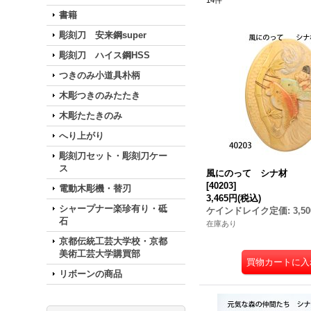
14
件
書籍
彫刻刀 安来鋼super
彫刻刀 ハイス鋼HSS
つきのみ小道具朴柄
木彫つきのみたたき
木彫たたきのみ
へり上がり
彫刻刀セット・彫刻刀ケー
ス
風にのって シナ材
[
40203
]
電動木彫機・替刃
3,465円
(税込)
シャープナー楽珍有り・砥
ケインドレイク定価
:
3,5
石
在庫あり
京都伝統工芸大学校・京都
美術工芸大学購買部
リボーンの商品