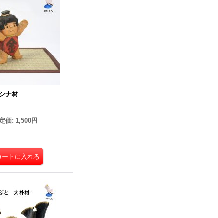
シナ材
定価
:
1,500円