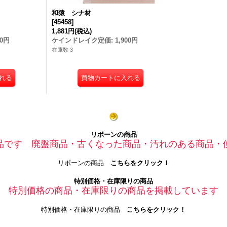
和猿 シナ材
[
45458
]
1,881円
(税込)
00円
ケインドレイク定価
:
1,900円
在庫数 3
リボーンの商品
品です 廃盤商品・古くなった商品・汚れのある商品・
リボーンの商品
こちらをクリック！
特別価格・在庫限りの商品
特別価格の商品・在庫限りの商品を掲載しています
特別価格・在庫限りの商品
こちらをクリック！