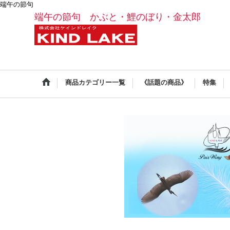
端午の節句
端午の節句 かぶと・鯉のぼり・金太郎
商品カテゴリー一覧
《話題の商品》
特集