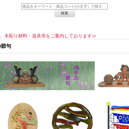
、木彫り材料・道具等をご案内しております≫
の節句