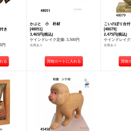
かぶと 小 朴材
こいのぼり台付
台付き
[
48051
]
[
48079
]
3,465円
(税込)
2,475円
(税込)
ケインドレイク定価
:
3,500円
ケインドレイク
00円
在庫あり
在庫あり