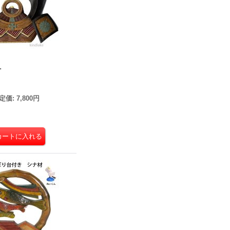
材
定価
:
7,800円