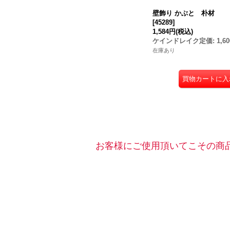
壁飾り かぶと 朴材
[
45289
]
1,584円
(税込)
ケインドレイク定価
:
1,6
在庫あり
お客様にご使用頂いてこその商