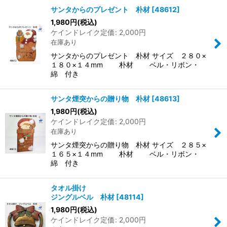
サンタからのプレゼント 朴材
[
48612
]
1,980
円
(税込)
ケインドレイク定価
:
2,000
円
在庫あり
サンタからのプレゼント 朴材 サイズ ２８０×
１８０×１４mm 朴材 ベル・リボン・
綿 付き
サンタ煙突からの贈り物 朴材
[
48613
]
1,980
円
(税込)
ケインドレイク定価
:
2,000
円
在庫あり
サンタ煙突からの贈り物 朴材 サイズ ２８５×
１６５×１４mm 朴材 ベル・リボン・
綿 付き
タオル掛け
ジングルベル 朴材
[
48114
]
1,980
円
(税込)
ケインドレイク定価
:
2,000
円