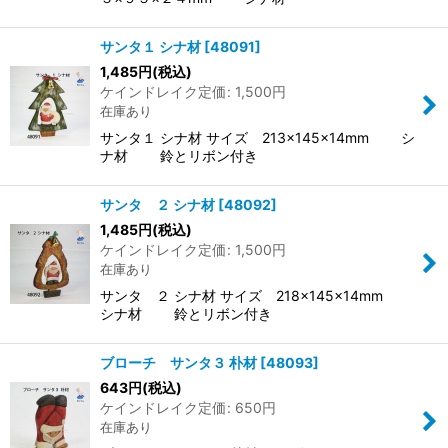
サンタ１ シナ材
[
48091
]
1,485
円
(税込)
ケインドレイク定価
:
1,500
円
在庫あり
サンタ１ シナ材 サイズ 213×145×14mm シ
ナ材 鈴とリボン付き
サンタ ２ シナ材
[
48092
]
1,485
円
(税込)
ケインドレイク定価
:
1,500
円
在庫あり
サンタ ２ シナ材 サイズ 218×145×14mm
シナ材 鈴とリボン付き
ブローチ サンタ３ 朴材
[
48093
]
643
円
(税込)
ケインドレイク定価
:
650
円
在庫あり