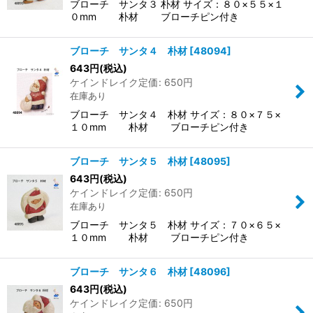
ブローチ サンタ３ 朴材 サイズ：８０×５５×１
０mm 朴材 ブローチピン付き
ブローチ サンタ４ 朴材
[
48094
]
643
円
(税込)
ケインドレイク定価
:
650
円
在庫あり
ブローチ サンタ４ 朴材 サイズ：８０×７５×
１０mm 朴材 ブローチピン付き
ブローチ サンタ５ 朴材
[
48095
]
643
円
(税込)
ケインドレイク定価
:
650
円
在庫あり
ブローチ サンタ５ 朴材 サイズ：７０×６５×
１０mm 朴材 ブローチピン付き
ブローチ サンタ６ 朴材
[
48096
]
643
円
(税込)
ケインドレイク定価
:
650
円