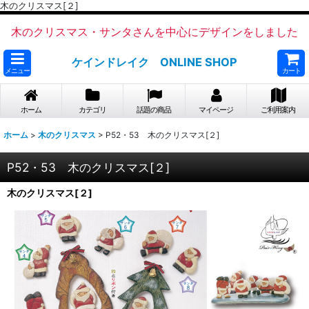
木のクリスマス[２]
木のクリスマス・サンタさんを中心にデザインをしました
ケインドレイク ONLINE SHOP
メニュー
カート
ホーム
カテゴリ
話題の商品
マイページ
ご利用案内
ホーム
>
木のクリスマス
>
P52・53 木のクリスマス[２]
P52・53 木のクリスマス[２]
木のクリスマス[２]