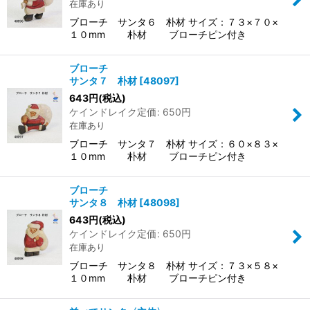
在庫あり
ブローチ サンタ６ 朴材 サイズ：７３×７０×
１０mm 朴材 ブローチピン付き
ブローチ
サンタ７ 朴材
[
48097
]
643
円
(税込)
ケインドレイク定価
:
650
円
在庫あり
ブローチ サンタ７ 朴材 サイズ：６０×８３×
１０mm 朴材 ブローチピン付き
ブローチ
サンタ８ 朴材
[
48098
]
643
円
(税込)
ケインドレイク定価
:
650
円
在庫あり
ブローチ サンタ８ 朴材 サイズ：７３×５８×
１０mm 朴材 ブローチピン付き