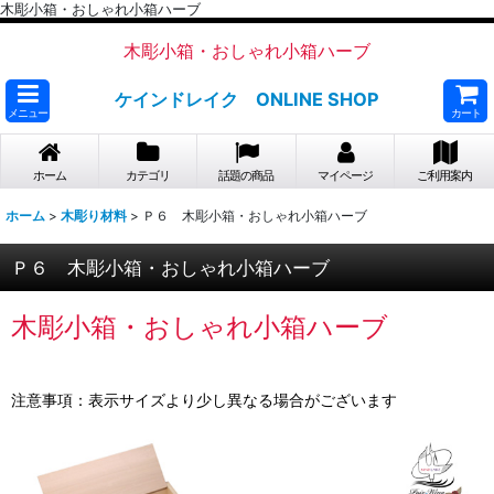
木彫小箱・おしゃれ小箱ハーブ
木彫小箱・おしゃれ小箱ハーブ
ケインドレイク ONLINE SHOP
メニュー
カート
ホーム
カテゴリ
話題の商品
マイページ
ご利用案内
ホーム
>
木彫り材料
>
Ｐ６ 木彫小箱・おしゃれ小箱ハーブ
Ｐ６ 木彫小箱・おしゃれ小箱ハーブ
木彫小箱・おしゃれ小箱ハーブ
注意事項：表示サイズより少し異なる場合がございます