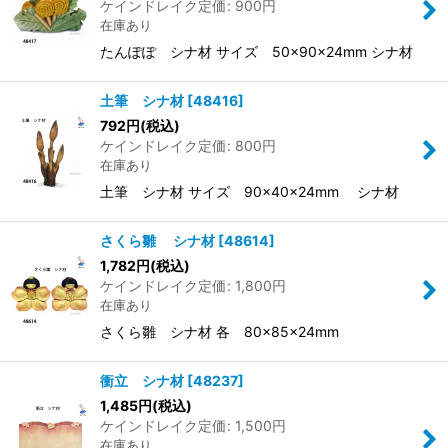
ケインドレイク定価
:
900
円
在庫あり
たんぽぽ シナ材 サイズ 50×90×24mm シナ材
土筆 シナ材
[
48416
]
792
円
(税込)
ケインドレイク定価
:
800
円
在庫あり
土筆 シナ材 サイズ 90×40×24mm シナ材
さくら雛 シナ材
[
48614
]
1,782
円
(税込)
ケインドレイク定価
:
1,800
円
在庫あり
さくら雛 シナ材 各 80×85×24mm
衝立 シナ材
[
48237
]
1,485
円
(税込)
ケインドレイク定価
:
1,500
円
在庫あり