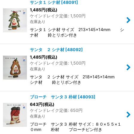
サンタ１ シナ材
[
48091
]
1,485
円
(税込)
ケインドレイク定価
:
1,500
円
在庫あり
サンタ１ シナ材 サイズ 213×145×14mm シ
ナ材 鈴とリボン付き
サンタ ２ シナ材
[
48092
]
1,485
円
(税込)
ケインドレイク定価
:
1,500
円
在庫あり
サンタ ２ シナ材 サイズ 218×145×14mm
シナ材 鈴とリボン付き
ブローチ サンタ３ 朴材
[
48093
]
643
円
(税込)
ケインドレイク定価
:
650
円
在庫あり
ブローチ サンタ３ 朴材 サイズ：８０×５５×１
０mm 朴材 ブローチピン付き