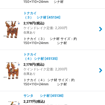
150×110×24mm シナ材
トナカイ
（３） シナ材
[
45134
]
2,178
円
(税込)
ケインドレイク定価
:
2,200
円
在庫あり
トナカイ（３） シナ材 サイズ：約
150×110×24mm シナ材
トナカイ
（４） シナ材
[
45135
]
2,178
円
(税込)
ケインドレイク定価
:
2,200
円
在庫あり
トナカイ（４） シナ材 サイズ：約
150×110×24mm シナ材
サンタ シナ材
[
45136
]
2,277
円
(税込)