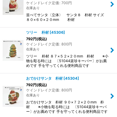
ケインドレイク定価
:
700
円
在庫あり
並べてサンタ〈立体〉 サンタ８ 朴材 サイズ
８０×６０×２０mm 朴材
ツリー 朴材
[
45306
]
792
円
(税込)
ケインドレイク定価
:
800
円
在庫あり
ツリー 朴材 ８７×５２×２０mm 朴材 ※小
物を彫る時には 〔51044楽珍キーパー〕がお薦
めです 手を守ってくれる便利商品です
おでかけサンタ 朴材
[
45304
]
792
円
(税込)
ケインドレイク定価
:
800
円
在庫あり
おでかけサンタ 朴材 ９０×７２×２０mm 朴
材 ※小物を彫る時には 〔51044楽珍キーパ
ー〕がお薦めです 手を守ってくれる便利商品です