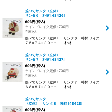
並べてサンタ〈立体〉
サンタ６ 朴材
[
48426
]
693
円
(税込)
ケインドレイク定価
:
700
円
在庫あり
並べてサンタ〈立体〉 サンタ６ 朴材 サイズ
７５×７４×２０mm 朴材
並べてサンタ〈立体〉
サンタ７ 朴材
[
48427
]
693
円
(税込)
ケインドレイク定価
:
700
円
在庫あり
並べてサンタ〈立体〉 サンタ７ 朴材 サイズ
６８×８７×２０mm 朴材
並べてサンタ
〈立体〉 サンタ８ 朴材
[
48428
]
693
円
(税込)