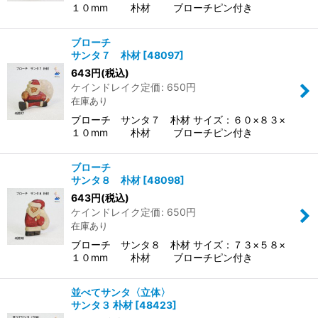
１０mm 朴材 ブローチピン付き
ブローチ
サンタ７ 朴材
[
48097
]
643
円
(税込)
ケインドレイク定価
:
650
円
在庫あり
ブローチ サンタ７ 朴材 サイズ：６０×８３×
１０mm 朴材 ブローチピン付き
ブローチ
サンタ８ 朴材
[
48098
]
643
円
(税込)
ケインドレイク定価
:
650
円
在庫あり
ブローチ サンタ８ 朴材 サイズ：７３×５８×
１０mm 朴材 ブローチピン付き
並べてサンタ〈立体〉
サンタ３ 朴材
[
48423
]