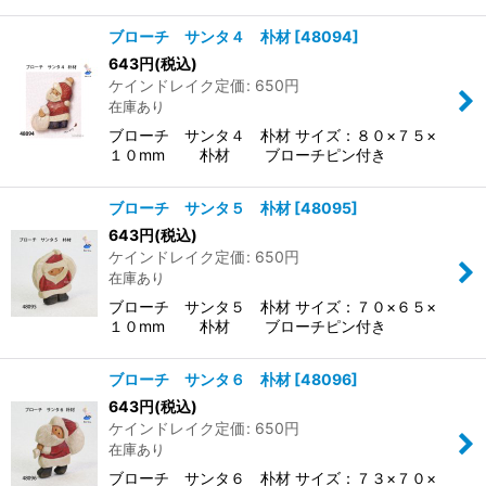
ブローチ サンタ４ 朴材
[
48094
]
643
円
(税込)
ケインドレイク定価
:
650
円
在庫あり
ブローチ サンタ４ 朴材 サイズ：８０×７５×
１０mm 朴材 ブローチピン付き
ブローチ サンタ５ 朴材
[
48095
]
643
円
(税込)
ケインドレイク定価
:
650
円
在庫あり
ブローチ サンタ５ 朴材 サイズ：７０×６５×
１０mm 朴材 ブローチピン付き
ブローチ サンタ６ 朴材
[
48096
]
643
円
(税込)
ケインドレイク定価
:
650
円
在庫あり
ブローチ サンタ６ 朴材 サイズ：７３×７０×