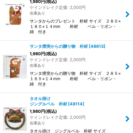
1,980
円
(税込)
ケインドレイク定価
:
2,000
円
在庫あり
サンタからのプレゼント 朴材 サイズ ２８０×
１８０×１４mm 朴材 ベル・リボン・
綿 付き
サンタ煙突からの贈り物 朴材
[
48613
]
1,980
円
(税込)
ケインドレイク定価
:
2,000
円
在庫あり
サンタ煙突からの贈り物 朴材 サイズ ２８５×
１６５×１４mm 朴材 ベル・リボン・
綿 付き
タオル掛け
ジングルベル 朴材
[
48114
]
1,980
円
(税込)
ケインドレイク定価
:
2,000
円
在庫あり
タオル掛け ジングルベル 朴材 サイズ