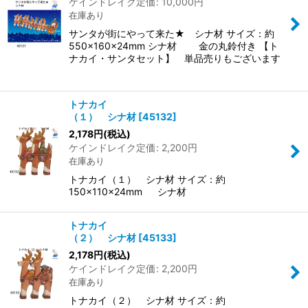
ケインドレイク定価
:
10,000
円
在庫あり
サンタが街にやって来た★ シナ材 サイズ：約
550×160×24mm シナ材 金の丸鈴付き 【ト
ナカイ・サンタセット】 単品売りもございます
トナカイ
（１） シナ材
[
45132
]
2,178
円
(税込)
ケインドレイク定価
:
2,200
円
在庫あり
トナカイ（１） シナ材 サイズ：約
150×110×24mm シナ材
トナカイ
（２） シナ材
[
45133
]
2,178
円
(税込)
ケインドレイク定価
:
2,200
円
在庫あり
トナカイ（２） シナ材 サイズ：約