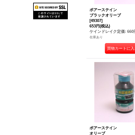
ポアーステイン
ブラックオリーブ
[
49307
]
653円
(税込)
ケインドレイク定価
:
660
在庫あり
ポアーステイン
オリーブ