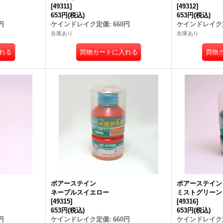
[
49311
]
[
49312
]
653円
(税込)
653円
(税込)
円
ケインドレイク定価
:
660円
ケインドレイク
在庫あり
在庫あり
ポアーステイン
ポアーステイ
ネープルスイエロー
ミストグリーン
[
49315
]
[
49316
]
653円
(税込)
653円
(税込)
円
ケインドレイク定価
:
660円
ケインドレイク