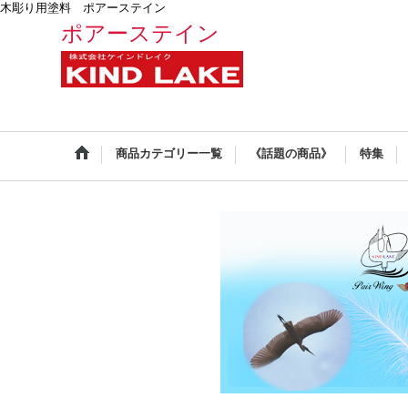
木彫り用塗料 ポアーステイン
ポアーステイン
商品カテゴリー一覧
《話題の商品》
特集