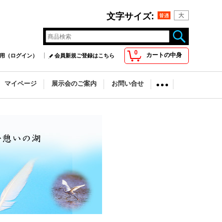
文字サイズ
:
0
カートの中身
用（ログイン）
会員新規ご登録はこちら
マイページ
展示会のご案内
お問い合せ