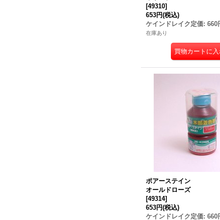
[
49310
]
653円
(税込)
ケインドレイク定価
:
660
在庫あり
ポアーステイン
オールドローズ
[
49314
]
653円
(税込)
ケインドレイク定価
:
660