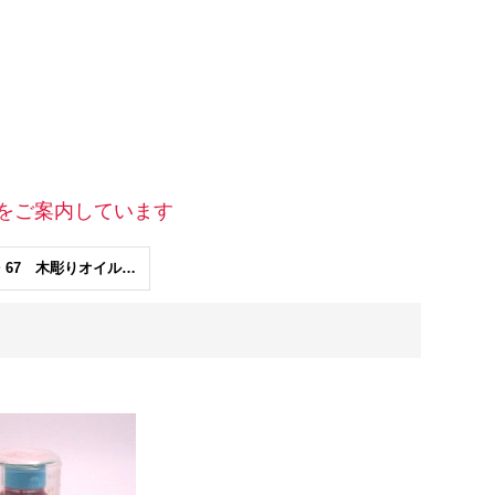
をご案内しています
Ｐ66・67 木彫りオイル・木彫りワックス・工芸うるし・顔彩・うすめ液等