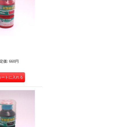
ン
定価
:
660円