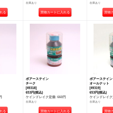
在庫あり
在庫あり
ポアーステイン
ポアーステイ
チーク
オールナット
[
49318
]
[
49319
]
653円
(税込)
653円
(税込)
円
ケインドレイク定価
:
660円
ケインドレイク
在庫あり
在庫あり