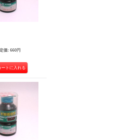
ン
定価
:
660円