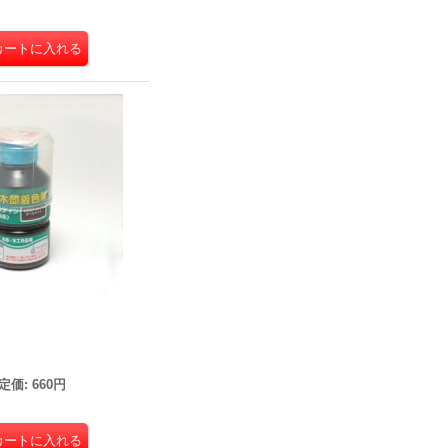
ン
定価
:
660円