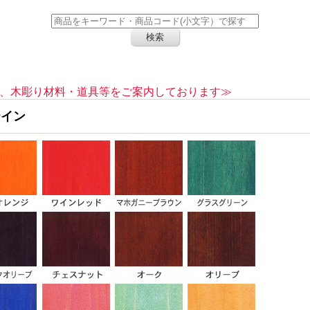
、木彫り材料・道具等をご案内しております≫
テイン