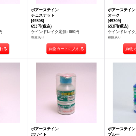
ポアーステイン
ポアーステイ
チェスナット
オーク
[
49308
]
[
49309
]
653円
(税込)
653円
(税込)
円
ケインドレイク定価
:
660円
ケインドレイク
在庫あり
在庫あり
ポアーステイン
ポアーステイ
ホワイト
ブルー