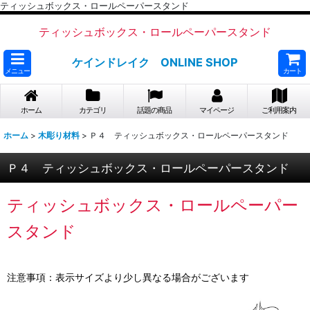
ティッシュボックス・ロールペーパースタンド
ティッシュボックス・ロールペーパースタンド
ケインドレイク ONLINE SHOP
メニュー
カート
ホーム
カテゴリ
話題の商品
マイページ
ご利用案内
ホーム
>
木彫り材料
>
Ｐ４ ティッシュボックス・ロールペーパースタンド
Ｐ４ ティッシュボックス・ロールペーパースタンド
ティッシュボックス・ロールペーパー
スタンド
注意事項：表示サイズより少し異なる場合がございます